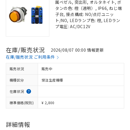
属ベゼル, 突出形, オルタネイト, ボ
タンの色: 橙（透明）, IP66, ねじ端
子台, 接点構成: NO/点灯ユニッ
ト/NO, LEDランプ色: 橙, LEDラン
プ電圧: AC/DC12V
在庫/販売状況
2026/08/07 00:00 情報更新
在庫/販売状況 ご利用条件
販売状況
販売中
機種区分
受注生産機種
在庫状況
標準価格(税別)
¥ 2,800
詳細情報