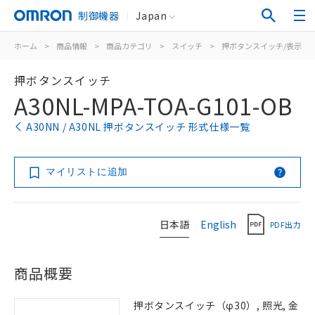
制御機器
Japan
ホーム
>
商品情報
>
商品カテゴリ
>
スイッチ
>
押ボタンスイッチ/表示灯
押ボタンスイッチ
A30NL-MPA-TOA-G101-OB
A30NN / A30NL 押ボタンスイッチ 形式仕様一覧
マイリストに追加
日本語
English
PDF出力
商品概要
押ボタンスイッチ（φ30）, 照光, 金