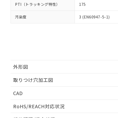
PTI（トラッキング特性）
175
汚染度
3 (EN60947-5-1)
外形図
取りつけ穴加工図
CAD
ログイン/会員登録いただくと、CADデータをダウンロ
RoHS/REACH対応状況