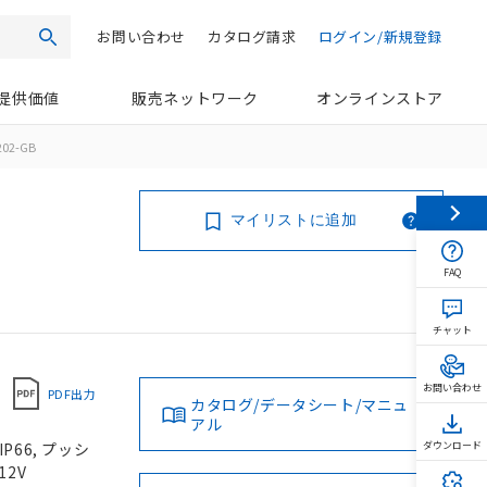
お問い合わせ
カタログ請求
ログイン/新規登録
検索
提供価値
販売ネットワーク
オンラインストア
202-GB
マイリストに追加
FAQ
チャット
お問い合わせ
PDF出力
カタログ/データシート/マニュ
アル
P66, プッシ
ダウンロード
12V