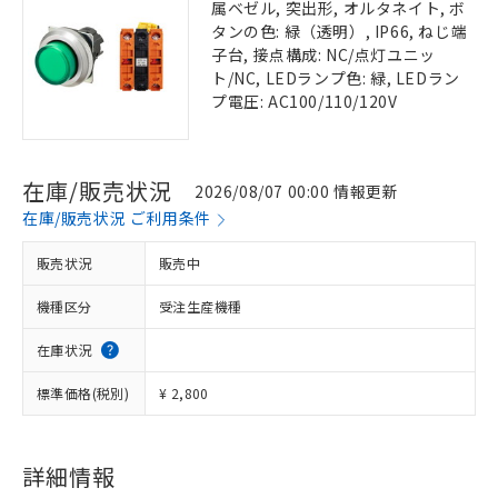
属ベゼル, 突出形, オルタネイト, ボ
タンの色: 緑（透明）, IP66, ねじ端
子台, 接点構成: NC/点灯ユニッ
ト/NC, LEDランプ色: 緑, LEDラン
プ電圧: AC100/110/120V
在庫/販売状況
2026/08/07 00:00 情報更新
在庫/販売状況 ご利用条件
販売状況
販売中
機種区分
受注生産機種
在庫状況
標準価格(税別)
¥ 2,800
詳細情報