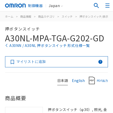
制御機器
Japan
ホーム
>
商品情報
>
商品カテゴリ
>
スイッチ
>
押ボタンスイッチ/表示灯
押ボタンスイッチ
A30NL-MPA-TGA-G202-GD
A30NN / A30NL 押ボタンスイッチ 形式仕様一覧
マイリストに追加
日本語
English
PDF出力
商品概要
押ボタンスイッチ（φ30）, 照光, 金