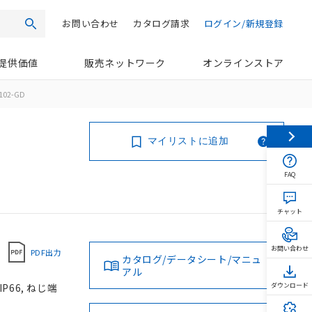
お問い合わせ
カタログ請求
ログイン/新規登録
検索
提供価値
販売ネットワーク
オンラインストア
102-GD
マイリストに追加
FAQ
チャット
お問い合わせ
PDF出力
カタログ/データシート/マニュ
アル
P66, ねじ端
ダウンロード