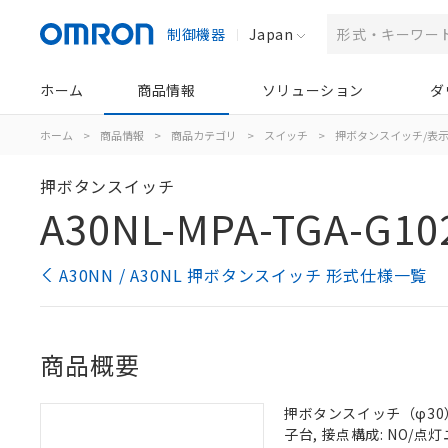
制御機器
Japan
ホーム
商品情報
ソリューション
ダ
ホーム
>
商品情報
>
商品カテゴリ
>
スイッチ
>
押ボタンスイッチ/表
押ボタンスイッチ
A30NL-MPA-TGA-G10
A30NN / A30NL 押ボタンスイッチ 形式仕様一覧
商品概要
押ボタンスイッチ（φ30）,
子台, 接点構成: NO/点灯ユ