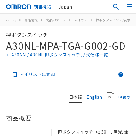
制御機器
Japan
ホーム
>
商品情報
>
商品カテゴリ
>
スイッチ
>
押ボタンスイッチ/表示灯
押ボタンスイッチ
A30NL-MPA-TGA-G002-GD
A30NN / A30NL 押ボタンスイッチ 形式仕様一覧
マイリストに追加
日本語
English
PDF出力
商品概要
押ボタンスイッチ（φ30）, 照光, 金