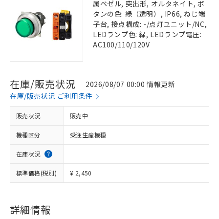
属ベゼル, 突出形, オルタネイト, ボ
タンの色: 緑（透明）, IP66, ねじ端
子台, 接点構成: -/点灯ユニット/NC,
LEDランプ色: 緑, LEDランプ電圧:
AC100/110/120V
在庫/販売状況
2026/08/07 00:00 情報更新
在庫/販売状況 ご利用条件
販売状況
販売中
機種区分
受注生産機種
在庫状況
標準価格(税別)
¥ 2,450
詳細情報