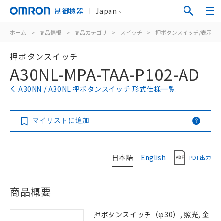
制御機器
Japan
ホーム
>
商品情報
>
商品カテゴリ
>
スイッチ
>
押ボタンスイッチ/表示灯
押ボタンスイッチ
A30NL-MPA-TAA-P102-AD
A30NN / A30NL 押ボタンスイッチ 形式仕様一覧
マイリストに追加
日本語
English
PDF出力
商品概要
押ボタンスイッチ（φ30）, 照光, 金