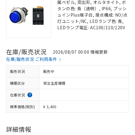
属ベゼル, 突出形, オルタネイト, ボ
タンの色: 青（透明）, IP66, プッシ
ュインPlus端子台, 接点構成: NO/点
灯ユニット/NC, LEDランプ色: 青,
LEDランプ電圧: AC100/110/120V
在庫/販売状況
2026/08/07 00:00 情報更新
在庫/販売状況 ご利用条件
販売状況
販売中
機種区分
受注生産機種
在庫状況
標準価格(税別)
¥ 3,400
詳細情報