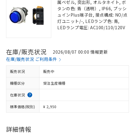
属ベゼル, 突出形, オルタネイト, ボ
タンの色: 青（透明）, IP66, プッシ
ュインPlus端子台, 接点構成: NO/点
灯ユニット/-, LEDランプ色: 青,
LEDランプ電圧: AC100/110/120V
在庫/販売状況
2026/08/07 00:00 情報更新
在庫/販売状況 ご利用条件
販売状況
販売中
機種区分
受注生産機種
在庫状況
標準価格(税別)
¥ 2,950
詳細情報