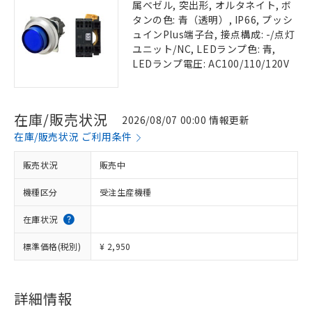
属ベゼル, 突出形, オルタネイト, ボ
タンの色: 青（透明）, IP66, プッシ
ュインPlus端子台, 接点構成: -/点灯
ユニット/NC, LEDランプ色: 青,
LEDランプ電圧: AC100/110/120V
在庫/販売状況
2026/08/07 00:00 情報更新
在庫/販売状況 ご利用条件
販売状況
販売中
機種区分
受注生産機種
在庫状況
標準価格(税別)
¥ 2,950
詳細情報