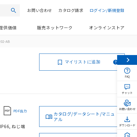
お問い合わせ
カタログ請求
ログイン/新規登録
検索
提供価値
販売ネットワーク
オンラインストア
202-AB
マイリストに追加
FAQ
チャット
お問い合わせ
PDF出力
カタログ/データシート/マニュ
アル
P66, ねじ端
ダウンロード