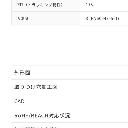
PTI（トラッキング特性）
175
汚染度
3 (EN60947-5-1)
外形図
取りつけ穴加工図
CAD
ログイン/会員登録いただくと、CADデータをダウンロ
RoHS/REACH対応状況