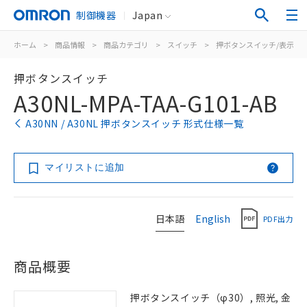
制御機器
Japan
ホーム
>
商品情報
>
商品カテゴリ
>
スイッチ
>
押ボタンスイッチ/表示灯
押ボタンスイッチ
A30NL-MPA-TAA-G101-AB
A30NN / A30NL 押ボタンスイッチ 形式仕様一覧
マイリストに追加
日本語
English
PDF出力
商品概要
押ボタンスイッチ（φ30）, 照光, 金