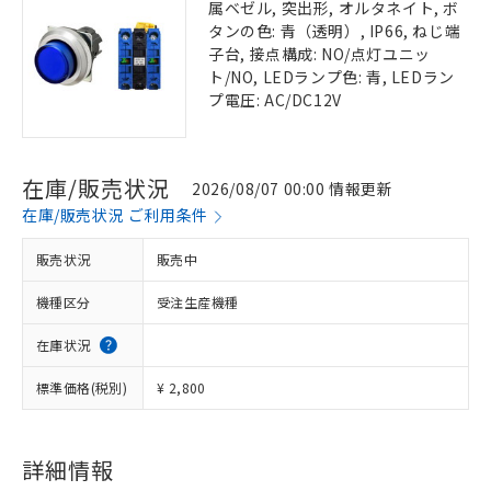
属ベゼル, 突出形, オルタネイト, ボ
タンの色: 青（透明）, IP66, ねじ端
子台, 接点構成: NO/点灯ユニッ
ト/NO, LEDランプ色: 青, LEDラン
プ電圧: AC/DC12V
在庫/販売状況
2026/08/07 00:00 情報更新
在庫/販売状況 ご利用条件
販売状況
販売中
機種区分
受注生産機種
在庫状況
標準価格(税別)
¥ 2,800
詳細情報