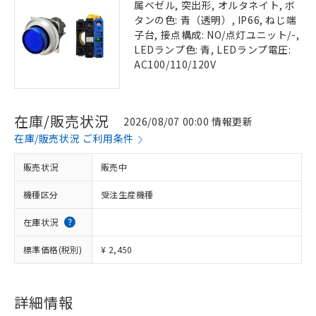
属ベゼル, 突出形, オルタネイト, ボ
タンの色: 青（透明）, IP66, ねじ端
子台, 接点構成: NO/点灯ユニット/-,
LEDランプ色: 青, LEDランプ電圧:
AC100/110/120V
在庫/販売状況
2026/08/07 00:00 情報更新
在庫/販売状況 ご利用条件
販売状況
販売中
機種区分
受注生産機種
在庫状況
標準価格(税別)
¥ 2,450
詳細情報