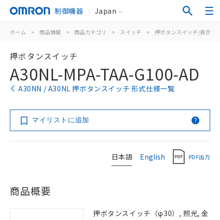
制御機器
Japan
ホーム
>
商品情報
>
商品カテゴリ
>
スイッチ
>
押ボタンスイッチ/表示灯
押ボタンスイッチ
A30NL-MPA-TAA-G100-AD
A30NN / A30NL 押ボタンスイッチ 形式仕様一覧
マイリストに追加
日本語
English
PDF出力
商品概要
押ボタンスイッチ（φ30）, 照光, 金