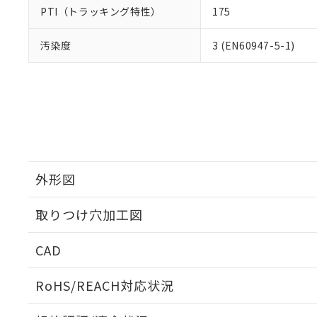
PTI（トラッキング特性）
175
汚染度
3 (EN60947-5-1)
外形図
取りつけ穴加工図
CAD
ログイン/会員登録いただくと、CADデータをダウンロ
RoHS/REACH対応状況