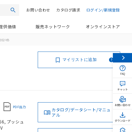
お問い合わせ
カタログ請求
ログイン/新規登録
検索
提供価値
販売ネットワーク
オンラインストア
202-YB
マイリストに追加
FAQ
チャット
お問い合わせ
PDF出力
カタログ/データシート/マニュ
アル
66, プッシュ
ダウンロード
V