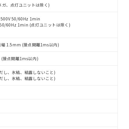
令のフタル酸エステル類４物質の対応では、対応完了までの期間は出
00Vメガ、点灯ユニットは除く)
備考欄に対応日を記載しておりました。
品への在庫切替を完了していることから、特段のことがない限り、20
0V 50/60Hz 1min
す。
 50/60Hz 1min (点灯ユニットは除く)
振幅 1.5mm (接点開離1ms以内)
2
(接点開離1ms以内)
 (ただし、氷結、結露しないこと)
 (ただし、氷結、結露しないこと)