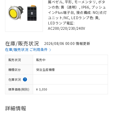
属ベゼル, 平形, モーメンタリ, ボタ
ンの色: 黄（透明）, IP66, プッシュ
インPlus端子台, 接点構成: NO/点灯
ユニット/NC, LEDランプ色: 黄,
LEDランプ電圧:
AC200/220/230/240V
在庫/販売状況
2026/08/06 00:00 情報更新
在庫/販売状況 ご利用条件
販売状況
販売中
機種区分
受注生産機種
在庫状況
標準価格(税別)
¥ 3,050
詳細情報