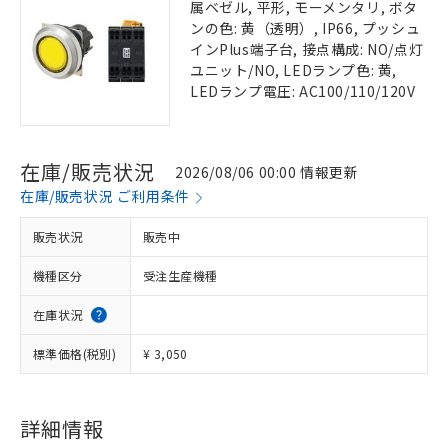
属ベゼル, 平形, モーメンタリ, ボタ
ンの色: 黄（透明）, IP66, プッシュ
インPlus端子台, 接点構成: NO/点灯
ユニット/NO, LEDランプ色: 黄,
LEDランプ電圧: AC100/110/120V
在庫/販売状況
2026/08/06 00:00 情報更新
在庫/販売状況 ご利用条件
販売状況
販売中
機種区分
受注生産機種
在庫状況
標準価格(税別)
¥ 3,050
詳細情報