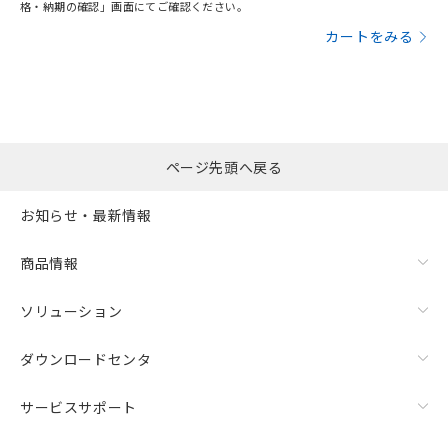
格・納期の確認」画面にてご確認ください。
カートをみる
ページ先頭へ戻る
お知らせ・最新情報
商品情報
ソリューション
ダウンロードセンタ
サービスサポート