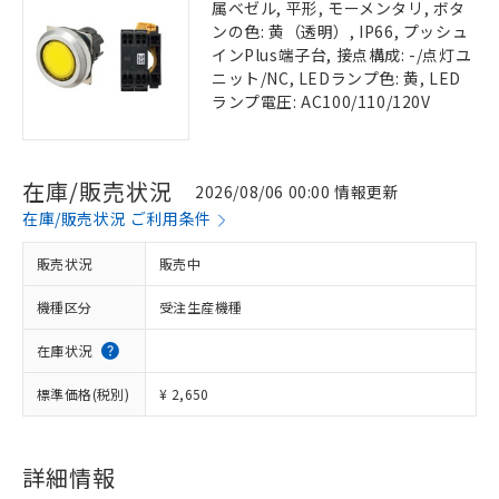
属ベゼル, 平形, モーメンタリ, ボタ
ンの色: 黄（透明）, IP66, プッシュ
インPlus端子台, 接点構成: -/点灯ユ
ニット/NC, LEDランプ色: 黄, LED
ランプ電圧: AC100/110/120V
在庫/販売状況
2026/08/06 00:00 情報更新
在庫/販売状況 ご利用条件
販売状況
販売中
機種区分
受注生産機種
在庫状況
標準価格(税別)
¥ 2,650
詳細情報