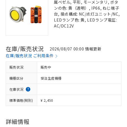
属ベゼル, 平形, モーメンタリ, ボタ
ンの色: 黄（透明）, IP66, ねじ端子
台, 接点構成: NC/点灯ユニット/NC,
LEDランプ色: 黄, LEDランプ電圧:
AC/DC12V
在庫/販売状況
2026/08/07 00:00 情報更新
在庫/販売状況 ご利用条件
販売状況
販売中
機種区分
受注生産機種
在庫状況
標準価格(税別)
¥ 2,450
詳細情報