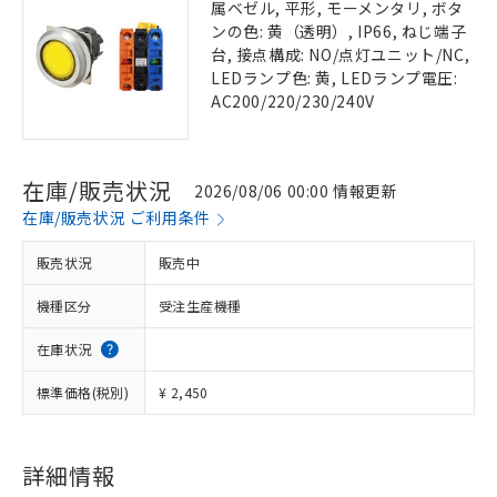
属ベゼル, 平形, モーメンタリ, ボタ
ンの色: 黄（透明）, IP66, ねじ端子
台, 接点構成: NO/点灯ユニット/NC,
LEDランプ色: 黄, LEDランプ電圧:
AC200/220/230/240V
在庫/販売状況
2026/08/06 00:00 情報更新
在庫/販売状況 ご利用条件
販売状況
販売中
機種区分
受注生産機種
在庫状況
標準価格(税別)
¥ 2,450
詳細情報