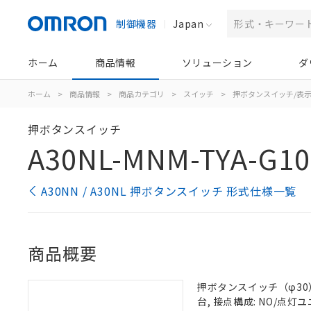
制御機器
Japan
ホーム
商品情報
ソリューション
ダ
ホーム
>
商品情報
>
商品カテゴリ
>
スイッチ
>
押ボタンスイッチ/表
押ボタンスイッチ
A30NL-MNM-TYA-G10
A30NN / A30NL 押ボタンスイッチ 形式仕様一覧
商品概要
押ボタンスイッチ（φ30）,
台, 接点構成: NO/点灯ユニ