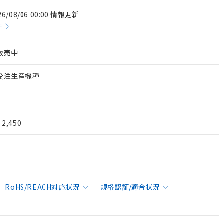
26/08/06 00:00 情報更新
件
販売中
受注生産機種
¥ 2,450
RoHS/REACH対応状況
規格認証/適合状況