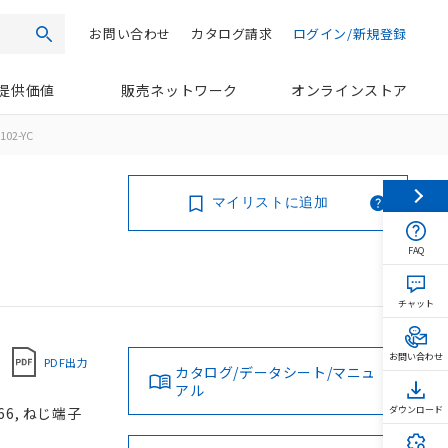
お問い合わせ
カタログ請求
ログイン/新規登録
検索
提供価値
販売ネットワーク
オンラインストア
102-YC
マイリストに追加
FAQ
チャット
お問い合わせ
PDF出力
カタログ/データシート/マニュ
アル
66, ねじ端子
ダウンロード