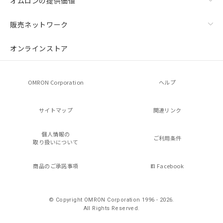
オムロンの提供価値
販売ネットワーク
オンラインストア
OMRON Corporation
ヘルプ
サイトマップ
関連リンク
個人情報の
ご利用条件
取り扱いについて
商品のご承諾事項
Facebook
© Copyright OMRON Corporation 1996 - 2026.
All Rights Reserved.