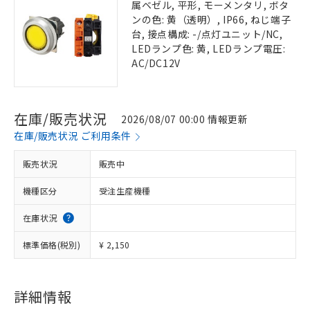
属ベゼル, 平形, モーメンタリ, ボタ
ンの色: 黄（透明）, IP66, ねじ端子
台, 接点構成: -/点灯ユニット/NC,
LEDランプ色: 黄, LEDランプ電圧:
AC/DC12V
在庫/販売状況
2026/08/07 00:00 情報更新
在庫/販売状況 ご利用条件
販売状況
販売中
機種区分
受注生産機種
在庫状況
標準価格(税別)
¥ 2,150
詳細情報