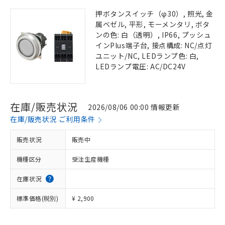
押ボタンスイッチ（φ30）, 照光, 金
属ベゼル, 平形, モーメンタリ, ボタ
ンの色: 白（透明）, IP66, プッシュ
インPlus端子台, 接点構成: NC/点灯
ユニット/NC, LEDランプ色: 白,
LEDランプ電圧: AC/DC24V
在庫/販売状況
2026/08/06 00:00 情報更新
在庫/販売状況 ご利用条件
販売状況
販売中
機種区分
受注生産機種
在庫状況
標準価格(税別)
¥ 2,900