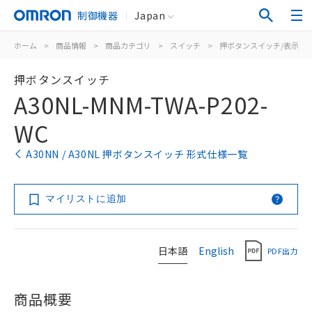
制御機器
Japan
ホーム
>
商品情報
>
商品カテゴリ
>
スイッチ
>
押ボタンスイッチ/表示灯
押ボタンスイッチ
A30NL-MNM-TWA-P202-
WC
A30NN / A30NL 押ボタンスイッチ 形式仕様一覧
マイリストに追加
日本語
English
PDF出力
商品概要