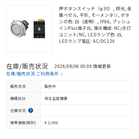
押ボタンスイッチ（φ30）, 照光, 金
属ベゼル, 平形, モーメンタリ, ボタ
ンの色: 白（透明）, IP66, プッシュ
インPlus端子台, 接点構成: NC/点灯
ユニット/NC, LEDランプ色: 白,
LEDランプ電圧: AC/DC12V
在庫/販売状況
2026/08/06 00:00 情報更新
在庫/販売状況 ご利用条件
販売状況
販売中
機種区分
受注生産機種
在庫状況
標準価格(税別)
¥ 2,900