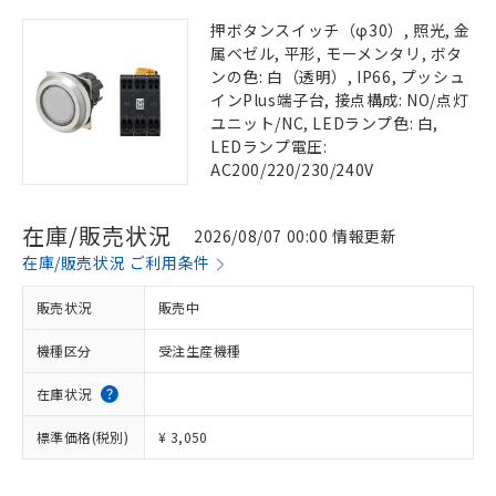
押ボタンスイッチ（φ30）, 照光, 金
属ベゼル, 平形, モーメンタリ, ボタ
ンの色: 白（透明）, IP66, プッシュ
インPlus端子台, 接点構成: NO/点灯
ユニット/NC, LEDランプ色: 白,
LEDランプ電圧:
AC200/220/230/240V
在庫/販売状況
2026/08/07 00:00 情報更新
在庫/販売状況 ご利用条件
販売状況
販売中
機種区分
受注生産機種
在庫状況
標準価格(税別)
¥ 3,050