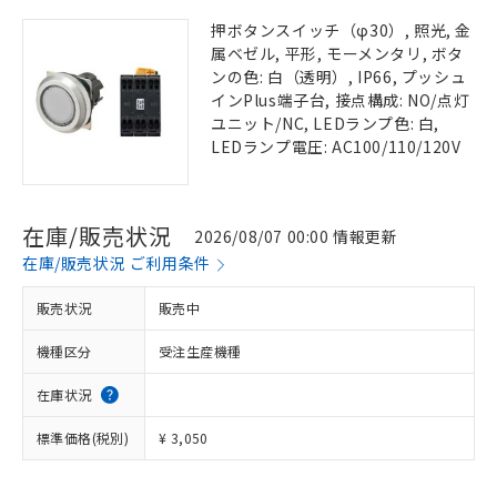
押ボタンスイッチ（φ30）, 照光, 金
属ベゼル, 平形, モーメンタリ, ボタ
ンの色: 白（透明）, IP66, プッシュ
インPlus端子台, 接点構成: NO/点灯
ユニット/NC, LEDランプ色: 白,
LEDランプ電圧: AC100/110/120V
在庫/販売状況
2026/08/07 00:00 情報更新
在庫/販売状況 ご利用条件
販売状況
販売中
機種区分
受注生産機種
在庫状況
標準価格(税別)
¥ 3,050