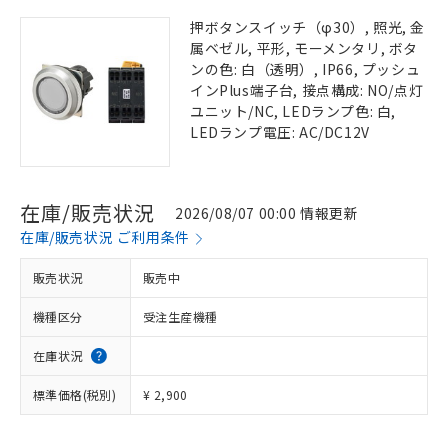
押ボタンスイッチ（φ30）, 照光, 金
属ベゼル, 平形, モーメンタリ, ボタ
ンの色: 白（透明）, IP66, プッシュ
インPlus端子台, 接点構成: NO/点灯
ユニット/NC, LEDランプ色: 白,
LEDランプ電圧: AC/DC12V
在庫/販売状況
2026/08/07 00:00 情報更新
在庫/販売状況 ご利用条件
販売状況
販売中
機種区分
受注生産機種
在庫状況
標準価格(税別)
¥ 2,900