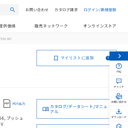
お問い合わせ
カタログ請求
ログイン/新規登録
検索
提供価値
販売ネットワーク
オンラインストア
P101-WC
マイリストに追加
FAQ
チャット
お問い合わせ
PDF出力
カタログ/データシート/マニュ
アル
66, プッシュ
ダウンロード
4V