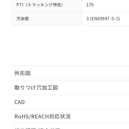
PTI（トラッキング特性）
175
汚染度
3 (EN60947-5-1)
外形図
取りつけ穴加工図
CAD
ログイン/会員登録いただくと、CADデータをダウンロ
RoHS/REACH対応状況