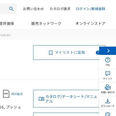
お問い合わせ
カタログ請求
ログイン/新規登録
検索
提供価値
販売ネットワーク
オンラインストア
P100-WC
マイリストに追加
FAQ
チャット
お問い合わせ
PDF出力
カタログ/データシート/マニュ
アル
66, プッシュ
ダウンロード