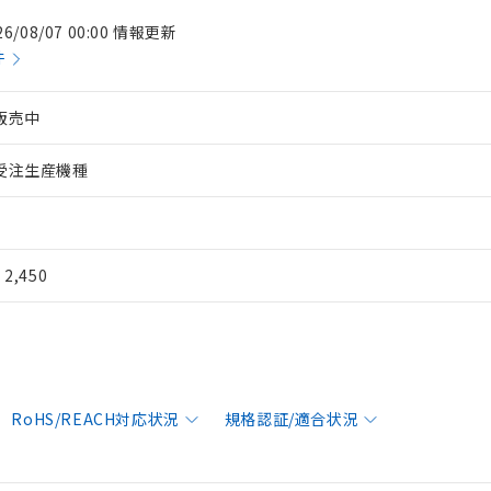
26/08/07 00:00 情報更新
件
販売中
受注生産機種
¥ 2,450
RoHS/REACH対応状況
規格認証/適合状況