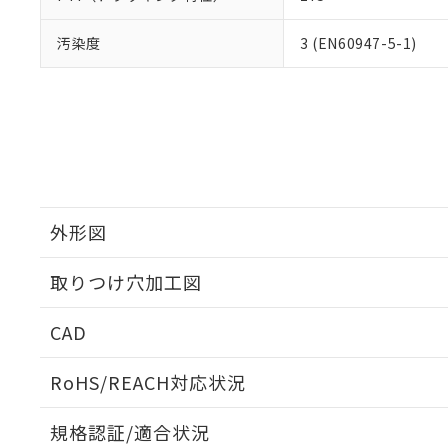
汚染度
3 (EN60947-5-1)
外形図
取りつけ穴加工図
CAD
ログイン/会員登録いただくと、CADデータをダウンロ
RoHS/REACH対応状況
規格認証/適合状況