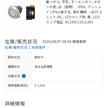
属ベゼル, 平形, モーメンタリ, ボタ
ンの色: 白（透明）, IP66, プッシュ
インPlus端子台, 接点構成: -/点灯ユ
ニット/NC, LEDランプ色: 黄, LED
ランプ電圧: AC100/110/120V
在庫/販売状況
2026/08/07 00:00 情報更新
在庫/販売状況 ご利用条件
販売状況
販売中
機種区分
受注生産機種
在庫状況
標準価格(税別)
¥ 2,650
詳細情報