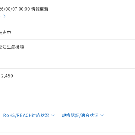
26/08/07 00:00 情報更新
件
販売中
受注生産機種
¥ 2,450
RoHS/REACH対応状況
規格認証/適合状況