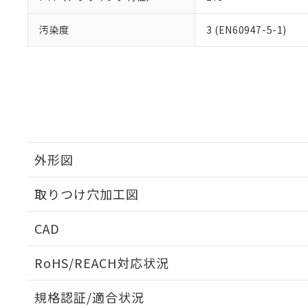
汚染度
3 (EN60947-5-1)
外形図
取りつけ穴加工図
CAD
ログイン/会員登録いただくと、CADデータをダウンロ
RoHS/REACH対応状況
規格認証/適合状況