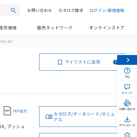
お問い合わせ
カタログ請求
ログイン/新規登録
検索
提供価値
販売ネットワーク
オンラインストア
P002-WC
マイリストに追加
FAQ
チャット
お問い合わせ
PDF出力
カタログ/データシート/マニュ
アル
66, プッシュ
ダウンロード