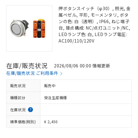
押ボタンスイッチ（φ30）, 照光, 金
属ベゼル, 平形, モーメンタリ, ボタ
ンの色: 白（透明）, IP66, ねじ端子
台, 接点構成: NC/点灯ユニット/NC,
LEDランプ色: 白, LEDランプ電圧:
AC100/110/120V
在庫/販売状況
2026/08/06 00:00 情報更新
在庫/販売状況 ご利用条件
販売状況
販売中
機種区分
受注生産機種
在庫状況
標準価格(税別)
¥ 2,450