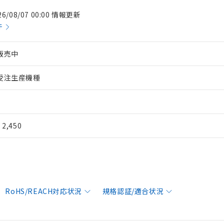
26/08/07 00:00 情報更新
件
販売中
受注生産機種
¥ 2,450
RoHS/REACH対応状況
規格認証/適合状況