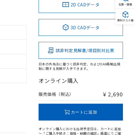
2D CADデータ
在庫・価格
無料テスト機
3D CADデータ
該非判定見解書/項目別対比表
日本の外為法に基づく該非判定、およびEAR再輸出規
制に関する見解が入手できます。
オンライン購入
¥ 2,690
販売価格（税込）
カートに追加
オンライン購入における出荷予定日は、カートに追加
～「ご購入手続き：価格・納期の確認」画面にてご確