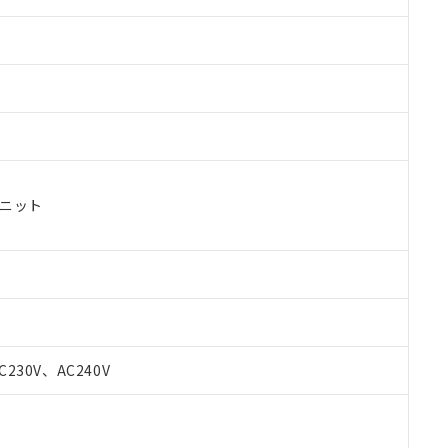
ユニット
C230V、AC240V