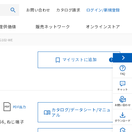
お問い合わせ
カタログ請求
ログイン/新規登録
検索
提供価値
販売ネットワーク
オンラインストア
G102-WE
マイリストに追加
FAQ
チャット
お問い合わせ
PDF出力
カタログ/データシート/マニュ
アル
66, ねじ端子
ダウンロード