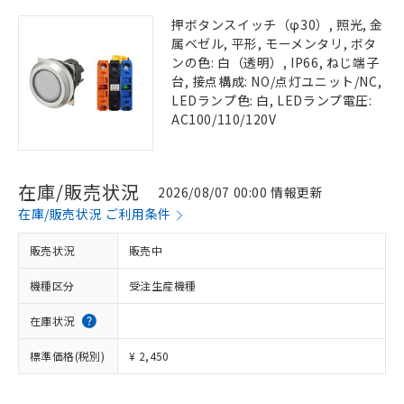
押ボタンスイッチ（φ30）, 照光, 金
属ベゼル, 平形, モーメンタリ, ボタ
ンの色: 白（透明）, IP66, ねじ端子
台, 接点構成: NO/点灯ユニット/NC,
LEDランプ色: 白, LEDランプ電圧:
AC100/110/120V
在庫/販売状況
2026/08/07 00:00 情報更新
在庫/販売状況 ご利用条件
販売状況
販売中
機種区分
受注生産機種
在庫状況
標準価格(税別)
¥ 2,450