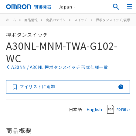
制御機器
Japan
ホーム
>
商品情報
>
商品カテゴリ
>
スイッチ
>
押ボタンスイッチ/表示灯
押ボタンスイッチ
A30NL-MNM-TWA-G102-
WC
A30NN / A30NL 押ボタンスイッチ 形式仕様一覧
マイリストに追加
日本語
English
PDF出力
商品概要