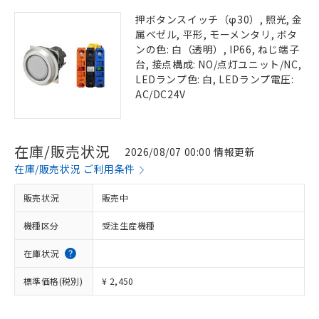
押ボタンスイッチ（φ30）, 照光, 金
属ベゼル, 平形, モーメンタリ, ボタ
ンの色: 白（透明）, IP66, ねじ端子
台, 接点構成: NO/点灯ユニット/NC,
LEDランプ色: 白, LEDランプ電圧:
AC/DC24V
在庫/販売状況
2026/08/07 00:00 情報更新
在庫/販売状況 ご利用条件
販売状況
販売中
機種区分
受注生産機種
在庫状況
標準価格(税別)
¥ 2,450