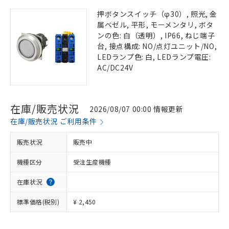
押ボタンスイッチ（φ30）, 照光, 金
属ベゼル, 平形, モーメンタリ, ボタ
ンの色: 白（透明）, IP66, ねじ端子
台, 接点構成: NO/点灯ユニット/NO,
LEDランプ色: 白, LEDランプ電圧:
AC/DC24V
在庫/販売状況
2026/08/07 00:00 情報更新
在庫/販売状況 ご利用条件
販売状況
販売中
機種区分
受注生産機種
在庫状況
標準価格(税別)
¥ 2,450