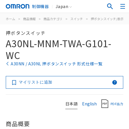
制御機器
Japan
ホーム
>
商品情報
>
商品カテゴリ
>
スイッチ
>
押ボタンスイッチ/表示灯
押ボタンスイッチ
A30NL-MNM-TWA-G101-
WC
A30NN / A30NL 押ボタンスイッチ 形式仕様一覧
マイリストに追加
日本語
English
PDF出力
商品概要