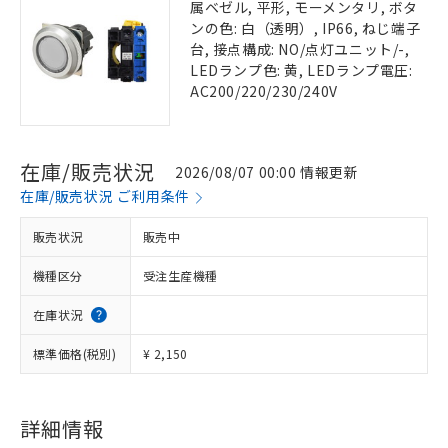
属ベゼル, 平形, モーメンタリ, ボタ
ンの色: 白（透明）, IP66, ねじ端子
台, 接点構成: NO/点灯ユニット/-,
LEDランプ色: 黄, LEDランプ電圧:
AC200/220/230/240V
在庫/販売状況
2026/08/07 00:00 情報更新
在庫/販売状況 ご利用条件
販売状況
販売中
機種区分
受注生産機種
在庫状況
標準価格(税別)
¥ 2,150
詳細情報