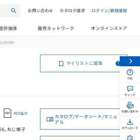
お問い合わせ
カタログ請求
ログイン/新規登録
検索
提供価値
販売ネットワーク
オンラインストア
G100-WB
マイリストに追加
FAQ
チャット
お問い合わせ
PDF出力
カタログ/データシート/マニュ
アル
66, ねじ端子
ダウンロード