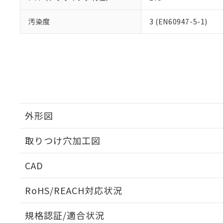
汚染度
3 (EN60947-5-1)
外形図
取りつけ穴加工図
CAD
ログイン/会員登録いただくと、CADデータをダウンロ
RoHS/REACH対応状況
規格認証/適合状況