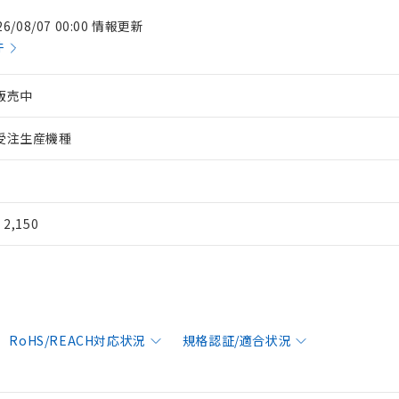
26/08/07 00:00 情報更新
件
販売中
受注生産機種
¥ 2,150
RoHS/REACH対応状況
規格認証/適合状況