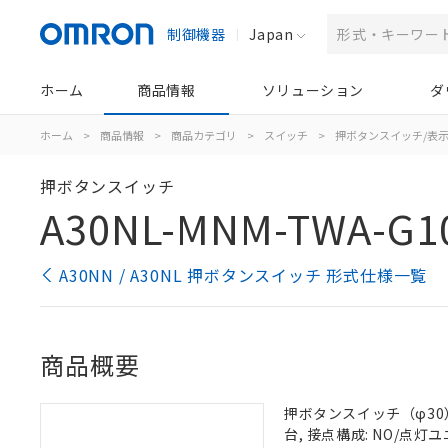
制御機器
Japan
ホーム
商品情報
ソリューション
ダ
ホーム
>
商品情報
>
商品カテゴリ
>
スイッチ
>
押ボタンスイッチ/表
押ボタンスイッチ
A30NL-MNM-TWA-G1
A30NN / A30NL 押ボタンスイッチ 形式仕様一覧
商品概要
押ボタンスイッチ（φ30）,
台, 接点構成: NO/点灯ユニ