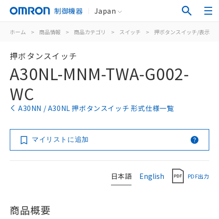
制御機器
Japan
ホーム
>
商品情報
>
商品カテゴリ
>
スイッチ
>
押ボタンスイッチ/表示灯
押ボタンスイッチ
A30NL-MNM-TWA-G002-
WC
A30NN / A30NL 押ボタンスイッチ 形式仕様一覧
マイリストに追加
日本語
English
PDF出力
商品概要