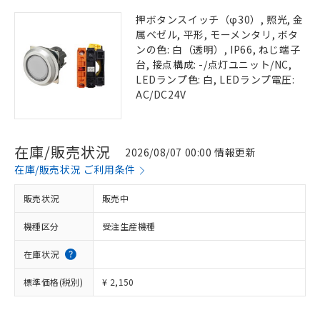
押ボタンスイッチ（φ30）, 照光, 金
属ベゼル, 平形, モーメンタリ, ボタ
ンの色: 白（透明）, IP66, ねじ端子
台, 接点構成: -/点灯ユニット/NC,
LEDランプ色: 白, LEDランプ電圧:
AC/DC24V
在庫/販売状況
2026/08/07 00:00 情報更新
在庫/販売状況 ご利用条件
販売状況
販売中
機種区分
受注生産機種
在庫状況
標準価格(税別)
¥ 2,150