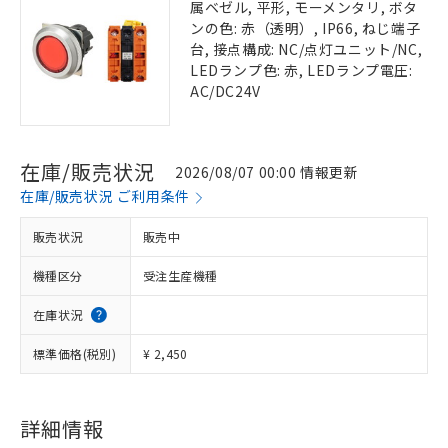
属ベゼル, 平形, モーメンタリ, ボタ
ンの色: 赤（透明）, IP66, ねじ端子
台, 接点構成: NC/点灯ユニット/NC,
LEDランプ色: 赤, LEDランプ電圧:
AC/DC24V
在庫/販売状況
2026/08/07 00:00 情報更新
在庫/販売状況 ご利用条件
販売状況
販売中
機種区分
受注生産機種
在庫状況
標準価格(税別)
¥ 2,450
詳細情報