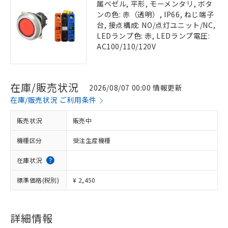
属ベゼル, 平形, モーメンタリ, ボタ
ンの色: 赤（透明）, IP66, ねじ端子
台, 接点構成: NO/点灯ユニット/NC,
LEDランプ色: 赤, LEDランプ電圧:
AC100/110/120V
在庫/販売状況
2026/08/07 00:00 情報更新
在庫/販売状況 ご利用条件
販売状況
販売中
機種区分
受注生産機種
在庫状況
標準価格(税別)
¥ 2,450
詳細情報