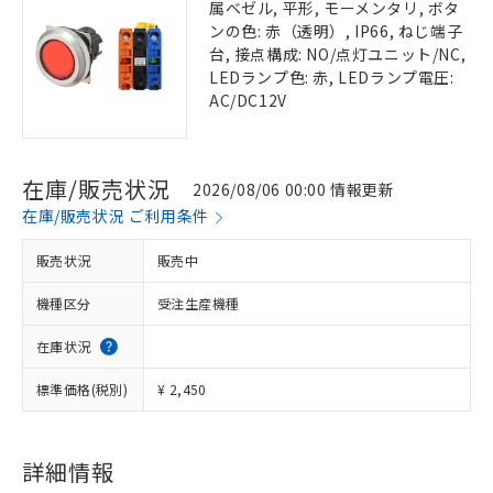
属ベゼル, 平形, モーメンタリ, ボタ
ンの色: 赤（透明）, IP66, ねじ端子
台, 接点構成: NO/点灯ユニット/NC,
LEDランプ色: 赤, LEDランプ電圧:
AC/DC12V
在庫/販売状況
2026/08/06 00:00 情報更新
在庫/販売状況 ご利用条件
販売状況
販売中
機種区分
受注生産機種
在庫状況
標準価格(税別)
¥ 2,450
詳細情報