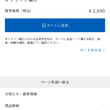
非含有品が必要な際は、弊社営業部門もしくは販売店へお
問い合わせください。
¥ 2,690
販売価格（税込）
この製品のRoHS/REACH対応状況ページへ
カートに追加
オンライン購入における出荷予定日は、カートに追加～「ご購入手続き：価
格・納期の確認」画面にてご確認ください。
カートをみる
ページ先頭へ戻る
お知らせ・最新情報
商品情報