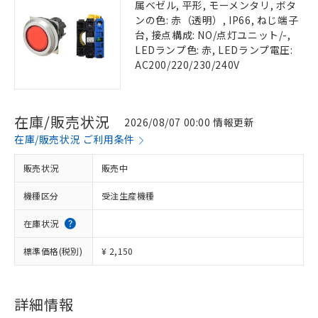
属ベゼル, 平形, モーメンタリ, ボタ
ンの色: 赤（透明）, IP66, ねじ端子
台, 接点構成: NO/点灯ユニット/-,
LEDランプ色: 赤, LEDランプ電圧:
AC200/220/230/240V
在庫/販売状況
2026/08/07 00:00 情報更新
在庫/販売状況 ご利用条件
販売状況
販売中
機種区分
受注生産機種
在庫状況
標準価格(税別)
¥ 2,150
詳細情報