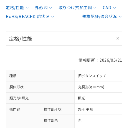
定格/性能
外形図
取りつけ穴加工図
CAD
RoHS/REACH対応状況
規格認証/適合状況
定格/性能
情報更新：2026/05/21
種類
押ボタンスイッチ
胴体形状
丸胴形(φ30mm)
照光/非照光
照光
操作部
操作部形状
丸形 平形
操作部色
赤