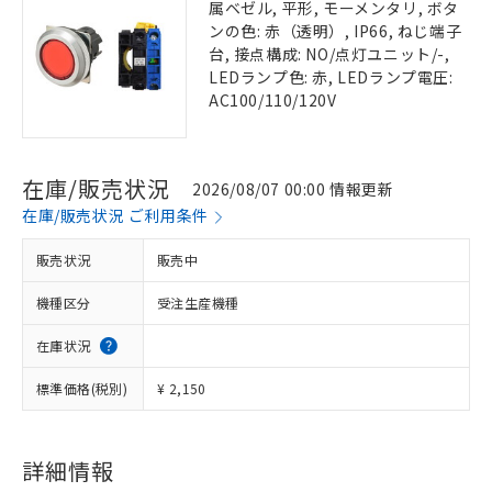
属ベゼル, 平形, モーメンタリ, ボタ
ンの色: 赤（透明）, IP66, ねじ端子
台, 接点構成: NO/点灯ユニット/-,
LEDランプ色: 赤, LEDランプ電圧:
AC100/110/120V
在庫/販売状況
2026/08/07 00:00 情報更新
在庫/販売状況 ご利用条件
販売状況
販売中
機種区分
受注生産機種
在庫状況
標準価格(税別)
¥ 2,150
詳細情報