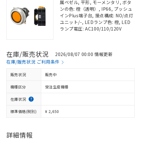
属ベゼル, 平形, モーメンタリ, ボタ
ンの色: 橙（透明）, IP66, プッシュ
インPlus端子台, 接点構成: NO/点灯
ユニット/-, LEDランプ色: 橙, LED
ランプ電圧: AC100/110/120V
在庫/販売状況
2026/08/07 00:00 情報更新
在庫/販売状況 ご利用条件
販売状況
販売中
機種区分
受注生産機種
在庫状況
標準価格(税別)
¥ 2,650
詳細情報