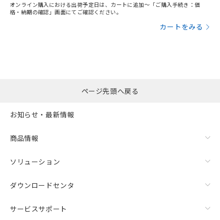
オンライン購入における出荷予定日は、カートに追加～「ご購入手続き：価
格・納期の確認」画面にてご確認ください。
カートをみる
ページ先頭へ戻る
お知らせ・最新情報
商品情報
ソリューション
ダウンロードセンタ
サービスサポート