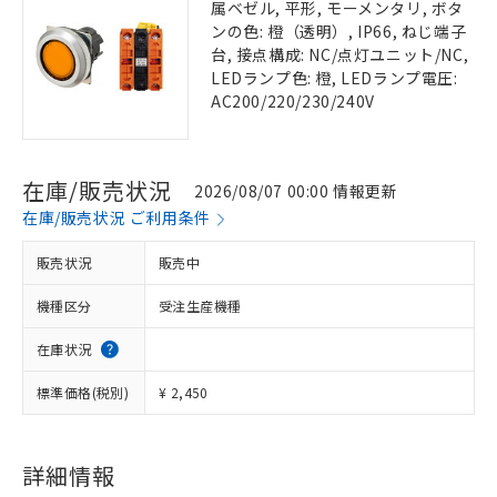
属ベゼル, 平形, モーメンタリ, ボタ
ンの色: 橙（透明）, IP66, ねじ端子
台, 接点構成: NC/点灯ユニット/NC,
LEDランプ色: 橙, LEDランプ電圧:
AC200/220/230/240V
在庫/販売状況
2026/08/07 00:00 情報更新
在庫/販売状況 ご利用条件
販売状況
販売中
機種区分
受注生産機種
在庫状況
標準価格(税別)
¥ 2,450
詳細情報