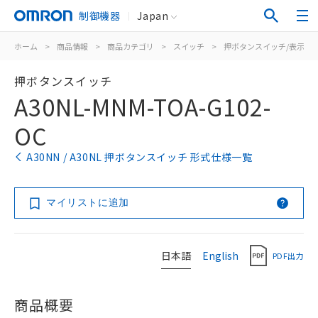
制御機器
Japan
ホーム
>
商品情報
>
商品カテゴリ
>
スイッチ
>
押ボタンスイッチ/表示灯
押ボタンスイッチ
A30NL-MNM-TOA-G102-
OC
A30NN / A30NL 押ボタンスイッチ 形式仕様一覧
マイリストに追加
日本語
English
PDF出力
商品概要