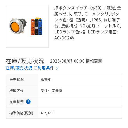
押ボタンスイッチ（φ30）, 照光, 金
属ベゼル, 平形, モーメンタリ, ボタ
ンの色: 橙（透明）, IP66, ねじ端子
台, 接点構成: NO/点灯ユニット/NC,
LEDランプ色: 橙, LEDランプ電圧:
AC/DC24V
在庫/販売状況
2026/08/07 00:00 情報更新
在庫/販売状況 ご利用条件
販売状況
販売中
機種区分
受注生産機種
在庫状況
標準価格(税別)
¥ 2,450