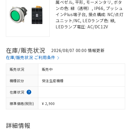
属ベゼル, 平形, モーメンタリ, ボタ
ンの色: 緑（透明）, IP66, プッシュ
インPlus端子台, 接点構成: NC/点灯
ユニット/NC, LEDランプ色: 緑,
LEDランプ電圧: AC/DC12V
在庫/販売状況
2026/08/07 00:00 情報更新
在庫/販売状況 ご利用条件
販売状況
販売中
機種区分
受注生産機種
在庫状況
標準価格(税別)
¥ 2,900
詳細情報