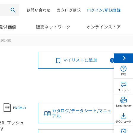
お問い合わせ
カタログ請求
ログイン/新規登録
検索
提供価値
販売ネットワーク
オンラインストア
102-GB
マイリストに追加
FAQ
チャット
お問い合わせ
PDF出力
カタログ/データシート/マニュ
アル
66, プッシュ
ダウンロード
2V