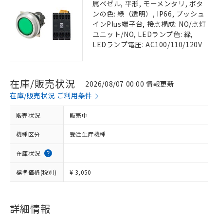
属ベゼル, 平形, モーメンタリ, ボタ
ンの色: 緑（透明）, IP66, プッシュ
インPlus端子台, 接点構成: NO/点灯
ユニット/NO, LEDランプ色: 緑,
LEDランプ電圧: AC100/110/120V
在庫/販売状況
2026/08/07 00:00 情報更新
在庫/販売状況 ご利用条件
販売状況
販売中
機種区分
受注生産機種
在庫状況
標準価格(税別)
¥ 3,050
詳細情報