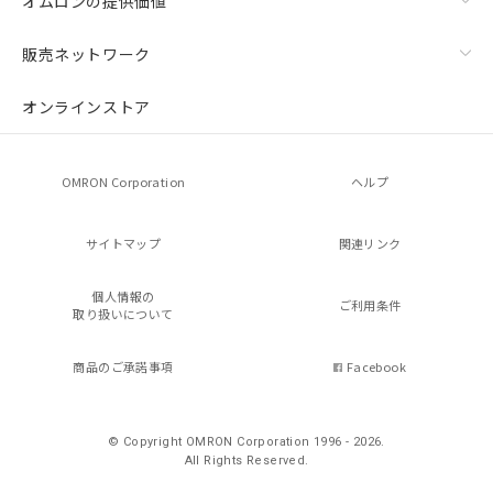
オムロンの提供価値
販売ネットワーク
オンラインストア
OMRON Corporation
ヘルプ
サイトマップ
関連リンク
個人情報の
ご利用条件
取り扱いについて
商品のご承諾事項
Facebook
© Copyright OMRON Corporation 1996 - 2026.
All Rights Reserved.