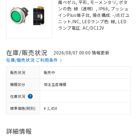
属ベゼル, 平形, モーメンタリ, ボタ
ンの色: 緑（透明）, IP66, プッシュ
インPlus端子台, 接点構成: -/点灯ユ
ニット/NC, LEDランプ色: 緑, LED
ランプ電圧: AC/DC12V
在庫/販売状況
2026/08/07 00:00 情報更新
在庫/販売状況 ご利用条件
販売状況
販売中
機種区分
受注生産機種
在庫状況
標準価格(税別)
¥ 2,450
詳細情報