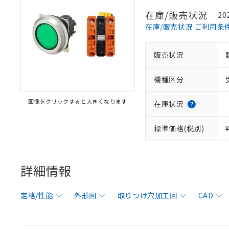
在庫/販売状況
20
在庫/販売状況 ご利用条
販売状況
機種区分
画像をクリックすると大きくなります
在庫状況
標準価格(税別)
詳細情報
定格/性能
外形図
取りつけ穴加工図
CAD