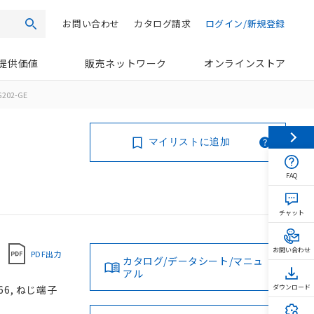
お問い合わせ
カタログ請求
ログイン/新規登録
検索
提供価値
販売ネットワーク
オンラインストア
202-GE
マイリストに追加
FAQ
チャット
お問い合わせ
PDF出力
カタログ/データシート/マニュ
アル
66, ねじ端子
ダウンロード