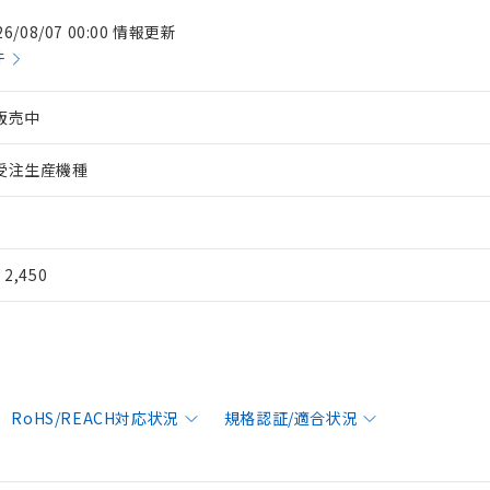
26/08/07 00:00 情報更新
件
販売中
受注生産機種
¥ 2,450
RoHS/REACH対応状況
規格認証/適合状況