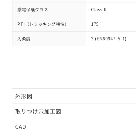
感電保護クラス
Class II
PTI（トラッキング特性）
175
汚染度
3 (EN60947-5-1)
外形図
取りつけ穴加工図
CAD