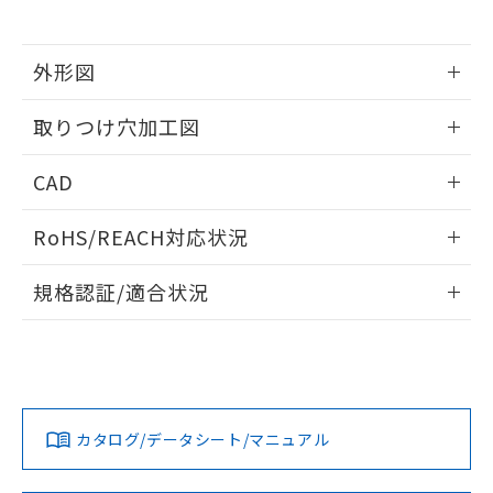
※当社の共同利用者とは、
"個人情報
51物質の非含有証明書（当社基準）
の共同利用に関して"
の「1.共同利
※本証明書は発行日時点で非含有を証明す
用者の範囲」に記載されている法人を
るもので、過去に遡って非含有を証明する
外形図
指します。
ものではありません。
情報更新：2026/05/21
また、RoHS指令のフタル酸エステル類４
取りつけ穴加工図
物質の対応では、対応完了までの期間は出
荷製品に未対応品が混在することから備考
情報更新：2026/05/21
CAD
欄に対応日を記載しておりました。
既に当社にて対応品への在庫切替を完了
ログイン/会員登録いただくと、CADデータをダウンロー
していることから、特段のことがない限
RoHS/REACH対応状況
ドすることができます。
り、2022年1月12日より割愛しておりま
す。
情報更新：2026/7/29
規格認証/適合状況
ログイン/会員登録
EU RoHS
注意事項・凡例
A30NL-MNM-TGA-G101-GDについての規格認証/適合状況に
ついては、「カスタマーサポートセンタ お客様相談室」また
は貴社担当オムロン営業員または販売店にお問い合わせくだ
対応状況
対応予定月
※1
※2
さい。
ダウンロードデータをご利用いただく前に、以下を必ずお読
みください。
カタログ/データシート/マニュアル
対応済み
ソフトウェアの使用条件
お問い合わせ