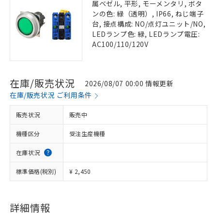
属ベゼル, 平形, モーメンタリ, ボタ
ンの色: 緑（透明）, IP66, ねじ端子
台, 接点構成: NO/点灯ユニット/NO,
LEDランプ色: 緑, LEDランプ電圧:
AC100/110/120V
在庫/販売状況
2026/08/07 00:00 情報更新
在庫/販売状況 ご利用条件
販売状況
販売中
機種区分
受注生産機種
在庫状況
標準価格(税別)
¥ 2,450
詳細情報